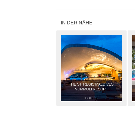
IN DER NÄHE
THE ST. REGIS MALDIVES
VOMMULI RESORT
HOTELS