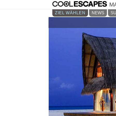
M
ZIEL WÄHLEN
NEWS
SU