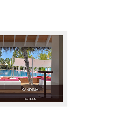
KANDIMA
HOTELS