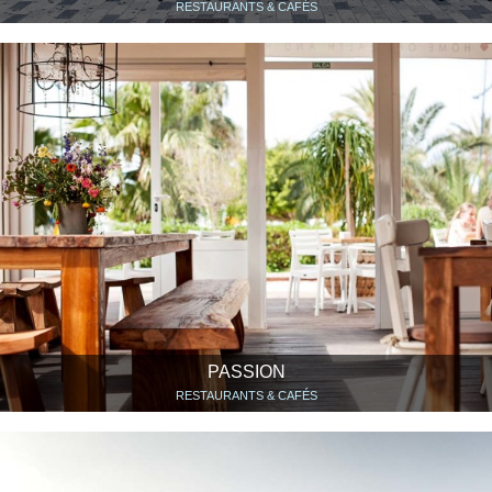
RESTAURANTS & CAFÉS
PASSION
RESTAURANTS & CAFÉS