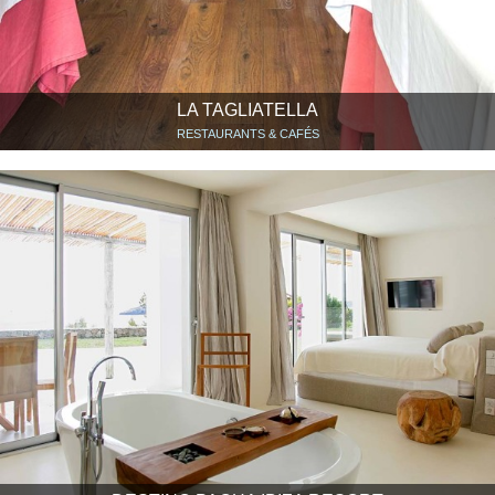
LA TAGLIATELLA
RESTAURANTS & CAFÉS