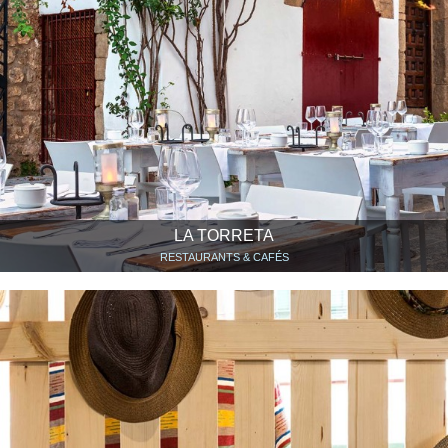
LA TORRETA
RESTAURANTS & CAFÉS