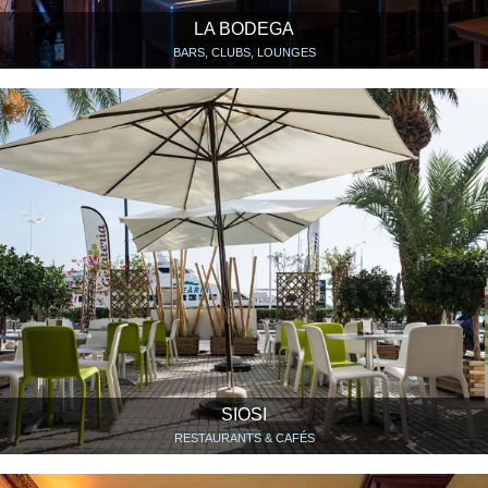
LA BODEGA
BARS, CLUBS, LOUNGES
SIOSI
RESTAURANTS & CAFÉS