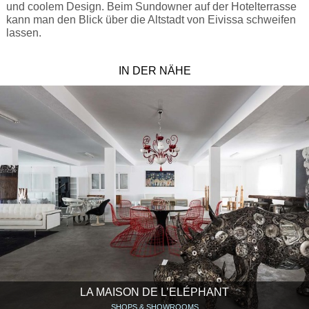
und coolem Design. Beim Sundowner auf der Hotelterrasse
kann man den Blick über die Altstadt von Eivissa schweifen
lassen.
IN DER NÄHE
LA MAISON DE L’ELÉPHANT
SHOPS & SHOWROOMS