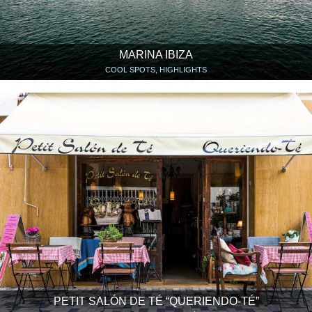
MARINA IBIZA
COOL SPOTS, HIGHLIGHTS
PETIT SALÓN DE TÉ “QUERIENDO-TÉ”