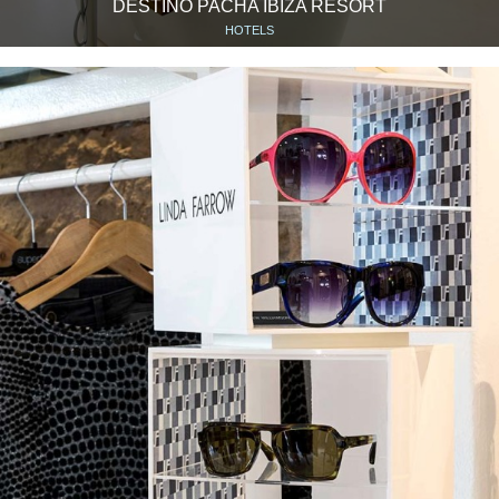
DESTINO PACHA IBIZA RESORT
HOTELS