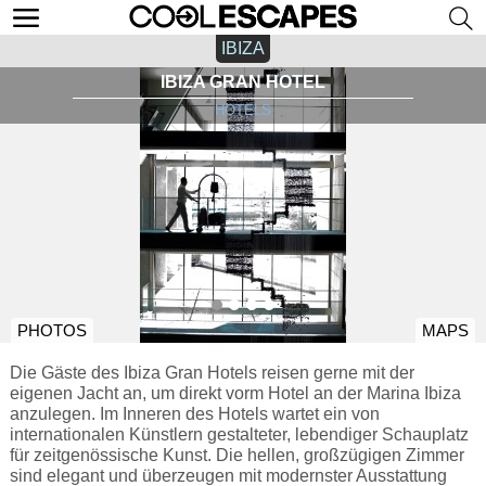
IBIZA
IBIZA GRAN HOTEL
HOTELS
PHOTOS
MAPS
Die Gäste des Ibiza Gran Hotels reisen gerne mit der
eigenen Jacht an, um direkt vorm Hotel an der Marina Ibiza
anzulegen. Im Inneren des Hotels wartet ein von
internationalen Künstlern gestalteter, lebendiger Schauplatz
für zeitgenössische Kunst. Die hellen, großzügigen Zimmer
sind elegant und überzeugen mit modernster Ausstattung