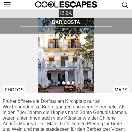
IBIZA
BAR COSTA
BARS, CLUBS, LOUNGES
PHOTOS
MAPS
Früher öffnete die Dorfbar am Kirchplatz nur an
Wochenenden, zu Beerdigungen und wenn es regnete. Als
in den 70er Jahren die Hippies nach Santa Gertudis kamen,
waren unter ihnen auch viele Künstler wie der Chilene
Andrés Monreal. Der Maler hatte keinen Pfennig für Brote
und Wein und malte stattdessen für den Barbesitzer Vicent