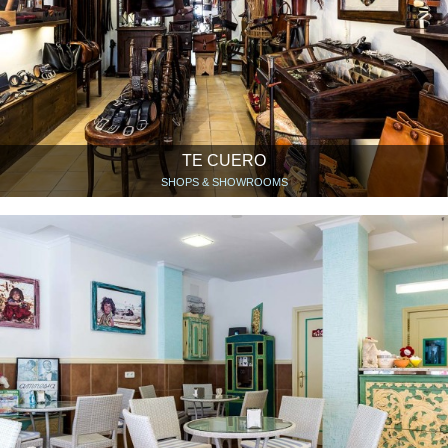
TE CUERO
SHOPS & SHOWROOMS