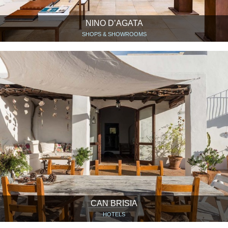
NINO D’AGATA
SHOPS & SHOWROOMS
CAN BRISIA
HOTELS