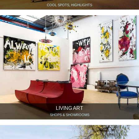
COOL SPOTS, HIGHLIGHTS
LIVING ART
SHOPS & SHOWROOMS