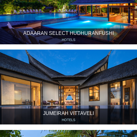
ADAARAN SELECT HUDHURANFUSHI
HOTELS
JUMEIRAH VITTAVELI
HOTELS