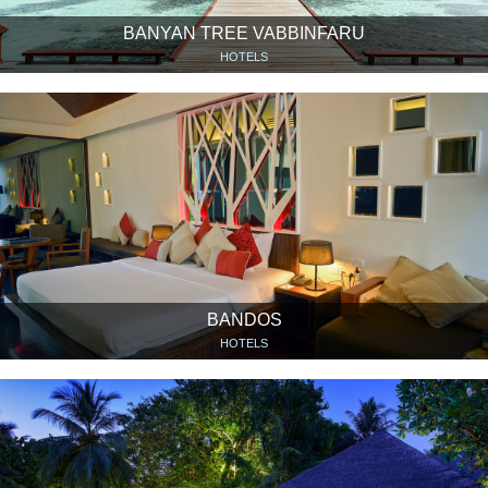
BANYAN TREE VABBINFARU
HOTELS
BANDOS
HOTELS