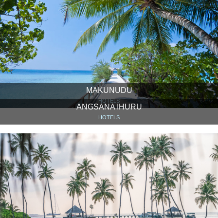
MAKUNUDU
HOTELS
ANGSANA IHURU
HOTELS