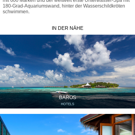
mit 600 Marken und der weltweit erste Unterwasser-Spa mit
180-Grad-Aquariumswand, hinter der Wasserschildkröten
schwimmen.
IN DER NÄHE
BAROS
HOTELS