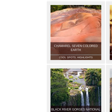
CHAMAREL SEVEN COLORED
EARTH
COOL SPOTS, HIGHLIGHTS
BLACK RIVER GORGES NATIONAL