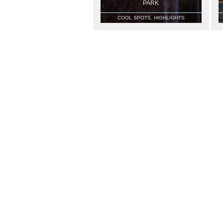
PARK
COOL SPOTS, HIGHLIGHTS