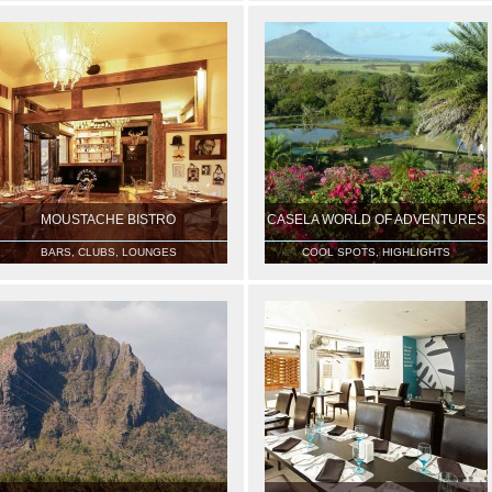
MOUSTACHE BISTRO
CASELA WORLD OF ADVENTURES
BARS, CLUBS, LOUNGES
COOL SPOTS, HIGHLIGHTS