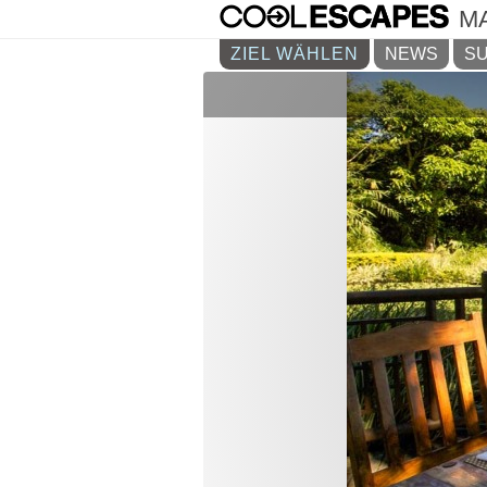
M
ZIEL WÄHLEN
NEWS
SU