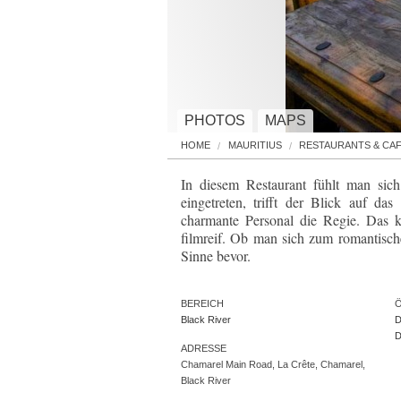
PHOTOS
MAPS
HOME
MAURITIUS
RESTAURANTS & CA
In diesem Restaurant fühlt man sic
eingetreten, trifft der Blick auf 
charmante Personal die Regie. Das ku
filmreif. Ob man sich zum romantischen
Sinne bevor.
BEREICH
Black River
D
D
ADRESSE
Chamarel Main Road, La Crête, Chamarel,
Black River