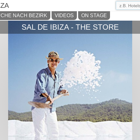
IZA
CHE NACH BEZIRK
VIDEOS
ON STAGE
SAL DE IBIZA - THE STORE