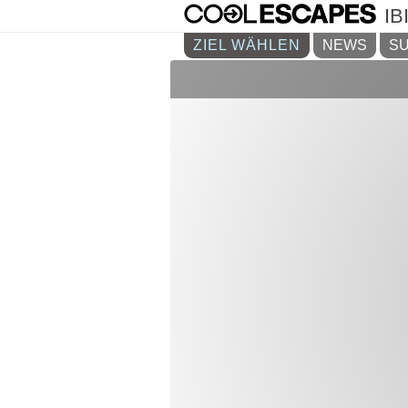
IB
ZIEL WÄHLEN
NEWS
SU