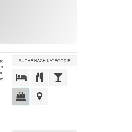
ne
SUCHE NACH KATEGORIE
er
n,
ng