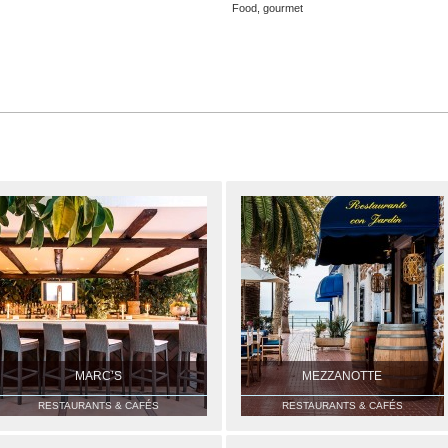
Food, gourmet
MARC’S
MEZZANOTTE
RESTAURANTS & CAFÉS
RESTAURANTS & CAFÉS