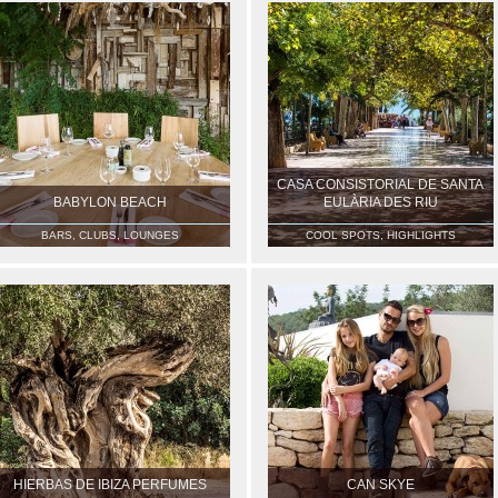
CASA CONSISTORIAL DE SANTA
BABYLON BEACH
EULÀRIA DES RIU
BARS, CLUBS, LOUNGES
COOL SPOTS, HIGHLIGHTS
HIERBAS DE IBIZA PERFUMES
CAN SKYE