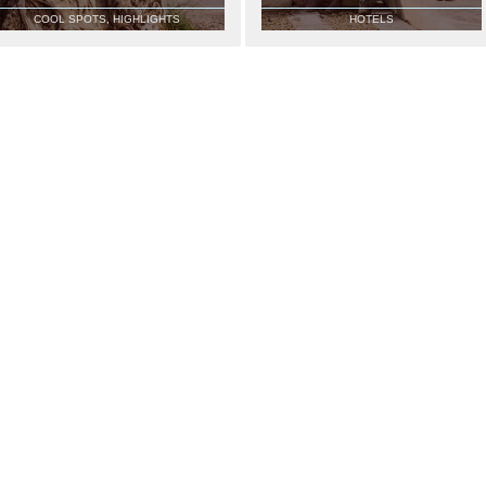
COOL SPOTS, HIGHLIGHTS
HOTELS