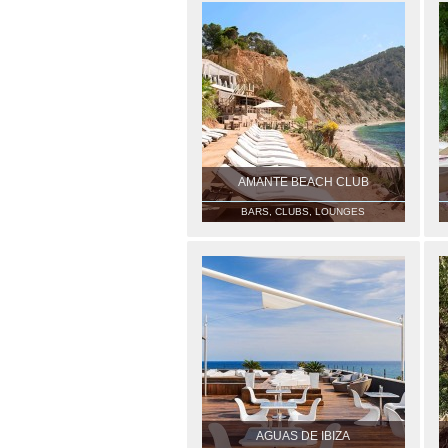
AMANTE BEACH CLUB
BARS, CLUBS, LOUNGES
AGUAS DE IBIZA