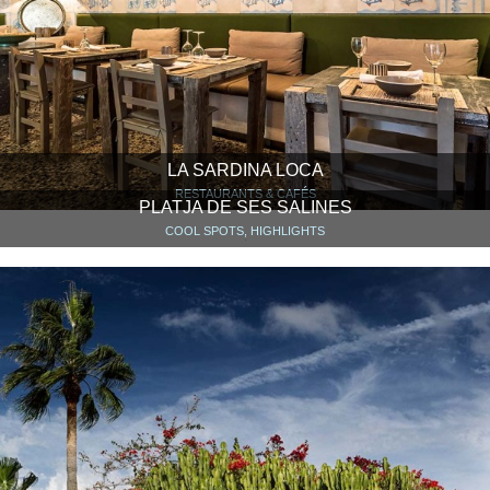
LA SARDINA LOCA
RESTAURANTS & CAFÉS
PLATJA DE SES SALINES
COOL SPOTS, HIGHLIGHTS