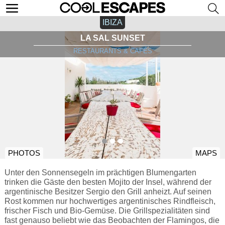
IBIZA
LA SAL SUNSET
RESTAURANTS & CAFÉS
PHOTOS
MAPS
Unter den Sonnensegeln im prächtigen Blumengarten
trinken die Gäste den besten Mojito der Insel, während der
argentinische Besitzer Sergio den Grill anheizt. Auf seinen
Rost kommen nur hochwertiges argentinisches Rindfleisch,
frischer Fisch und Bio-Gemüse. Die Grillspezialitäten sind
fast genauso beliebt wie das Beobachten der Flamingos, die