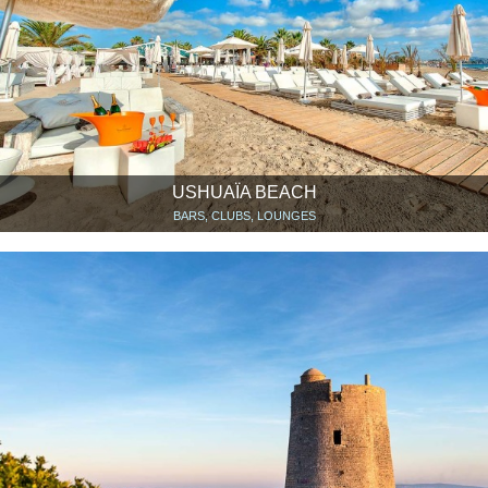
USHUAÏA BEACH
BARS, CLUBS, LOUNGES