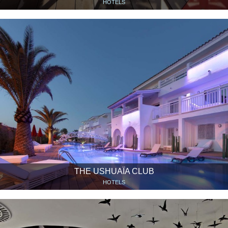
HOTELS
THE USHUAÏA CLUB
HOTELS