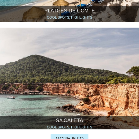
PLATGES DE COMTE
COOL SPOTS, HIGHLIGHTS
SA CALETA
COOL SPOTS, HIGHLIGHTS
MORE INFO