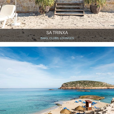
SA TRINXA
BARS, CLUBS, LOUNGES