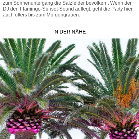
zum Sonnenuntergang die Salzfelder bevölkern. Wenn der
DJ den Flamingo-Sunset-Sound auflegt, geht die Party hier
auch öfters bis zum Morgengrauen.
IN DER NÄHE