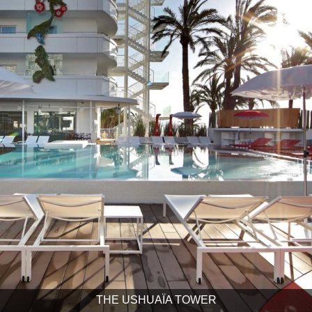
THE USHUAÏA TOWER