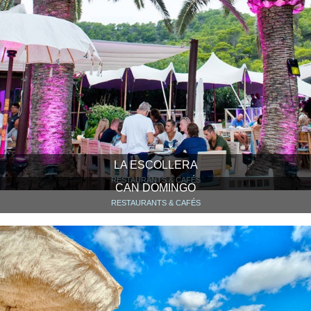
LA ESCOLLERA
RESTAURANTS & CAFÉS
CAN DOMINGO
RESTAURANTS & CAFÉS