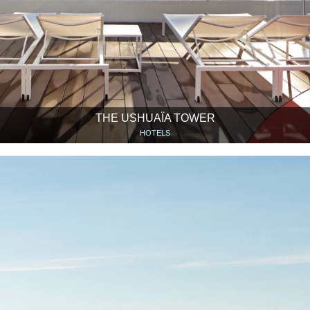
THE USHUAÏA TOWER
HOTELS