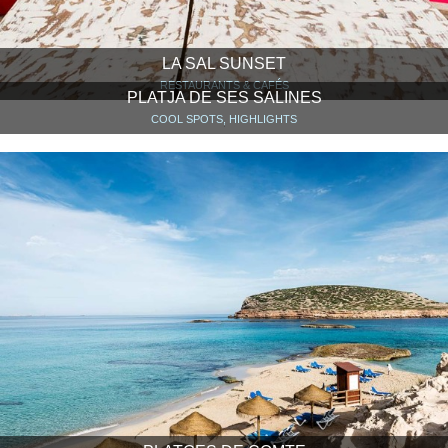
LA SAL SUNSET
RESTAURANTS & CAFÉS
PLATJA DE SES SALINES
COOL SPOTS, HIGHLIGHTS