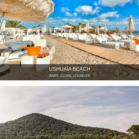
USHUAÏA BEACH
BARS, CLUBS, LOUNGES