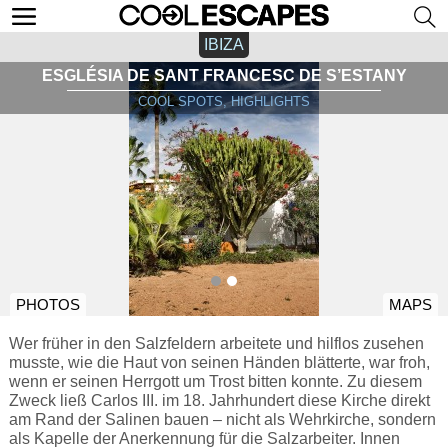
IBIZA
ESGLÉSIA DE SANT FRANCESC DE S’ESTANY
COOL SPOTS, HIGHLIGHTS
PHOTOS
MAPS
Wer früher in den Salzfeldern arbeitete und hilflos zusehen
musste, wie die Haut von seinen Händen blätterte, war froh,
wenn er seinen Herrgott um Trost bitten konnte. Zu diesem
Zweck ließ Carlos III. im 18. Jahrhundert diese Kirche direkt
am Rand der Salinen bauen – nicht als Wehrkirche, sondern
als Kapelle der Anerkennung für die Salzarbeiter. Innen