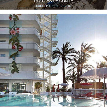
PLATGES DE COMTE
COOL SPOTS, HIGHLIGHTS