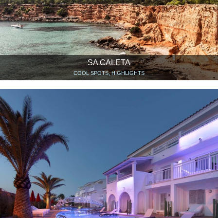
SA CALETA
COOL SPOTS, HIGHLIGHTS