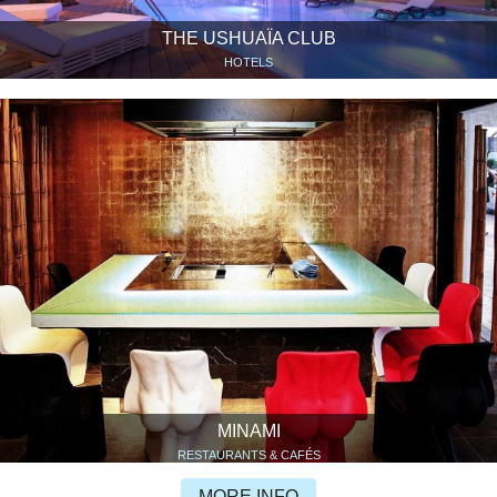
THE USHUAÏA CLUB
HOTELS
MINAMI
RESTAURANTS & CAFÉS
MORE INFO