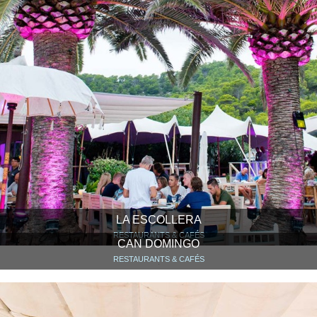
LA ESCOLLERA
RESTAURANTS & CAFÉS
CAN DOMINGO
RESTAURANTS & CAFÉS