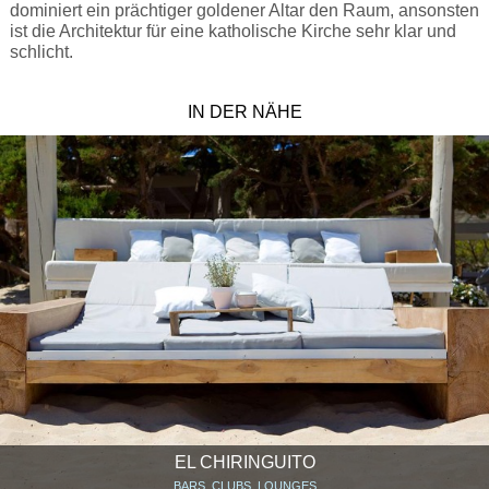
dominiert ein prächtiger goldener Altar den Raum, ansonsten
ist die Architektur für eine katholische Kirche sehr klar und
schlicht.
IN DER NÄHE
EL CHIRINGUITO
BARS, CLUBS, LOUNGES