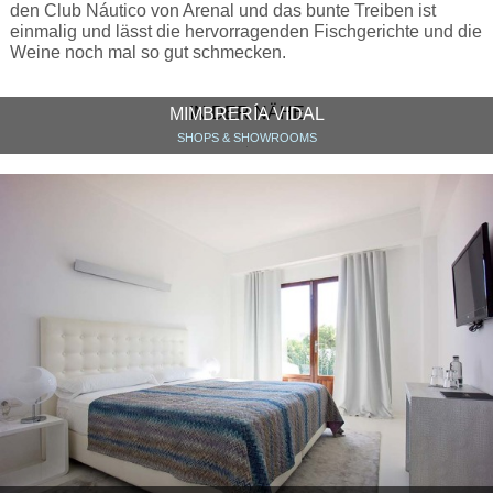
den Club Náutico von Arenal und das bunte Treiben ist
einmalig und lässt die hervorragenden Fischgerichte und die
Weine noch mal so gut schmecken.
IN DER NÄHE
MIMBRERÍA VIDAL
SHOPS & SHOWROOMS