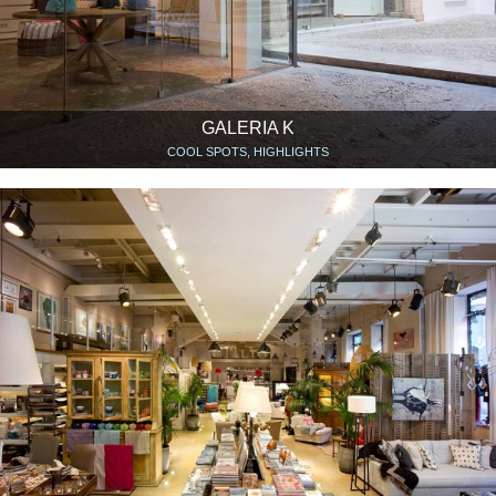
GALERIA K
COOL SPOTS, HIGHLIGHTS