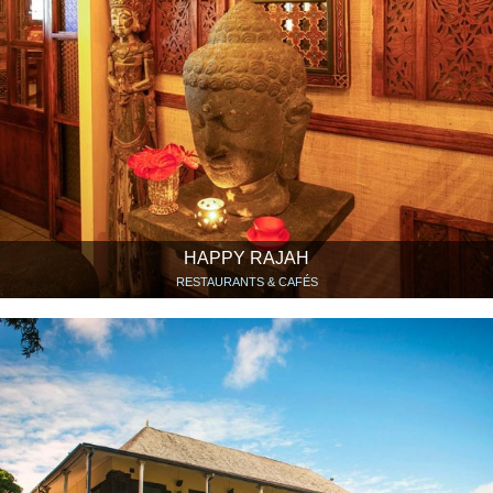
HAPPY RAJAH
RESTAURANTS & CAFÉS