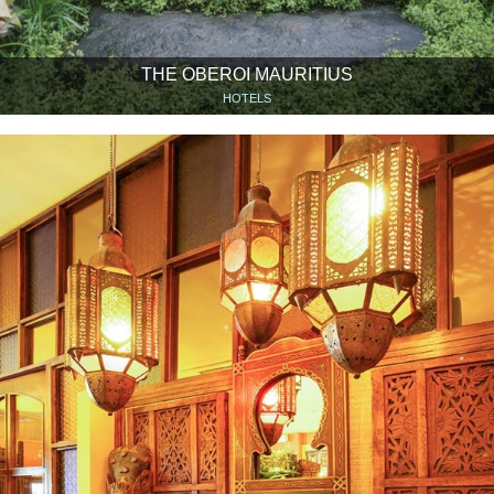
THE OBEROI MAURITIUS
HOTELS