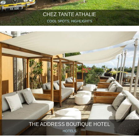
CHEZ TANTE ATHALIE
COOL SPOTS, HIGHLIGHTS
THE ADDRESS BOUTIQUE HOTEL
HOTELS