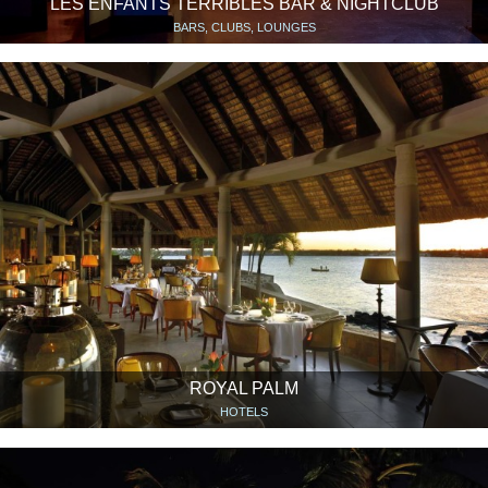
LES ENFANTS TERRIBLES BAR & NIGHTCLUB
BARS, CLUBS, LOUNGES
ROYAL PALM
HOTELS