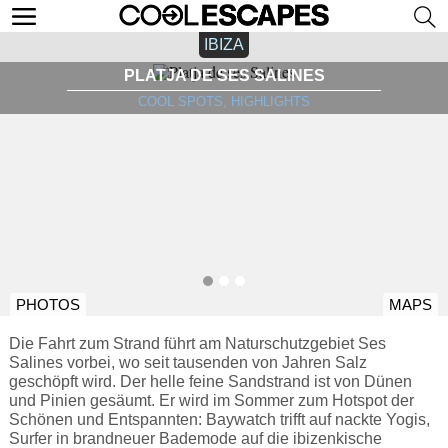
IBIZA
PLATJA DE SES SALINES
COOL SPOTS, HIGHLIGHTS
PHOTOS
MAPS
Die Fahrt zum Strand führt am Naturschutzgebiet Ses
Salines vorbei, wo seit tausenden von Jahren Salz
geschöpft wird. Der helle feine Sandstrand ist von Dünen
und Pinien gesäumt. Er wird im Sommer zum Hotspot der
Schönen und Entspannten: Baywatch trifft auf nackte Yogis,
Surfer in brandneuer Bademode auf die ibizenkische