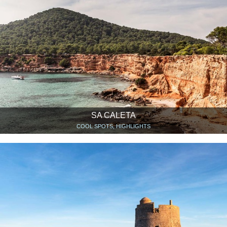
SA CALETA
COOL SPOTS, HIGHLIGHTS