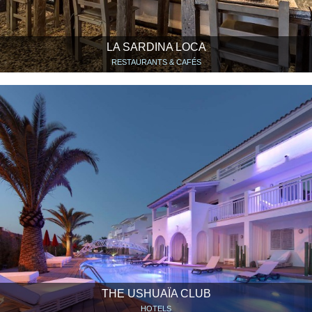
LA SARDINA LOCA
RESTAURANTS & CAFÉS
THE USHUAÏA CLUB
HOTELS