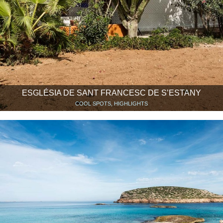
ESGLÉSIA DE SANT FRANCESC DE S’ESTANY
COOL SPOTS, HIGHLIGHTS