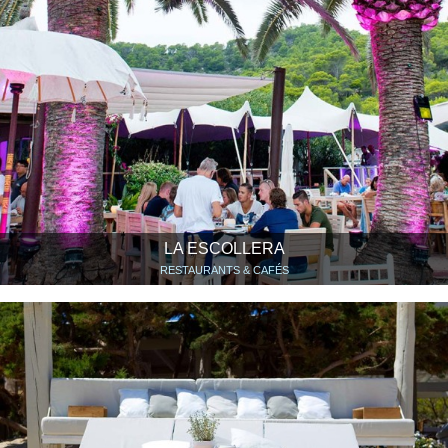
LA ESCOLLERA
RESTAURANTS & CAFÉS