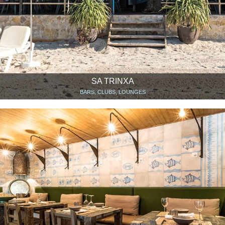
SA TRINXA
BARS, CLUBS, LOUNGES