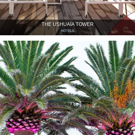
THE USHUAÏA TOWER
HOTELS